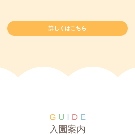
詳しくはこちら
G
U
I
D
E
入園案内