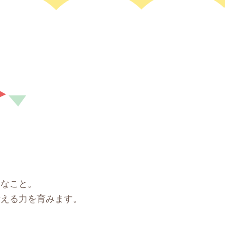
切なこと。
考える力を育みます。