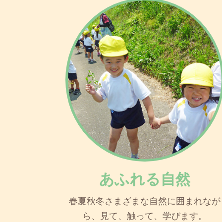
あふれる自然
春夏秋冬さまざまな自然に囲まれなが
ら、見て、触って、学びます。