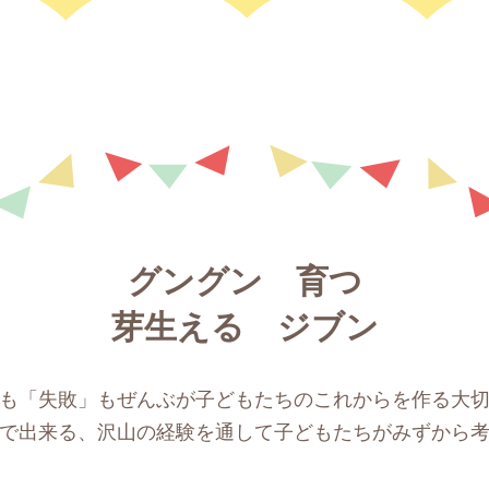
グングン 育つ
芽生える ジブン
も「失敗」もぜんぶが子どもたちのこれからを作る大
で出来る、沢山の経験を通して子どもたちがみずから