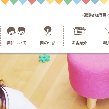
保護者様専用
園について
園の生活
園舎紹介
職