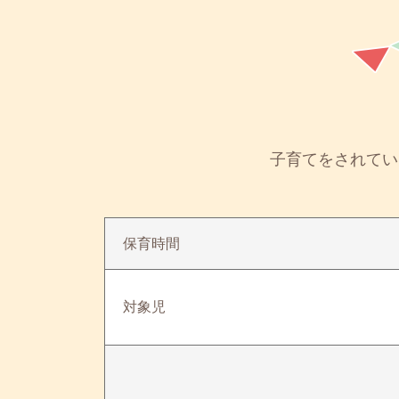
子育てをされてい
保育時間
対象児