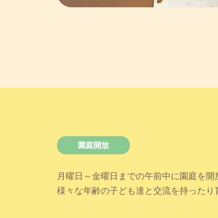
園庭開放
月曜日～金曜日までの午前中に園庭を開
様々な年齢の子ども達と交流を持ったり