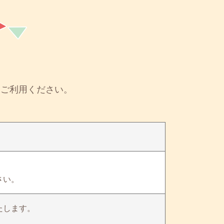
もご利用ください。
さい。
たします。