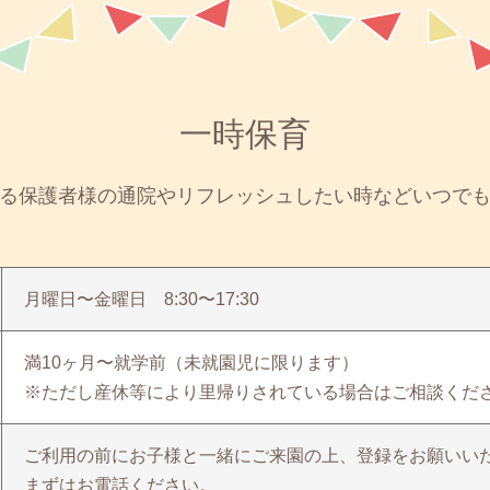
一時保育
る保護者様の通院やリフレッシュしたい時などいつで
月曜日〜金曜日 8:30〜17:30
満10ヶ月〜就学前（未就園児に限ります）
※ただし産休等により里帰りされている場合はご相談くだ
ご利用の前にお子様と一緒にご来園の上、登録をお願いい
まずはお電話ください。