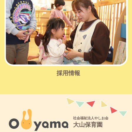
採用情報
社会福祉法人やしお会
大山保育園