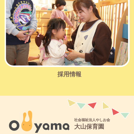
採用情報
社会福祉法人やしお会
大山保育園