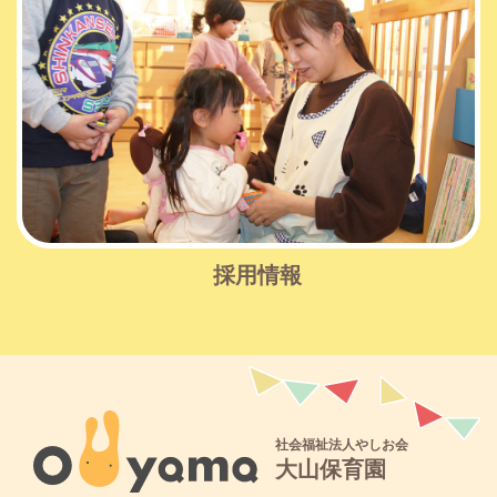
採用情報
社会福祉法人やしお会
大山保育園