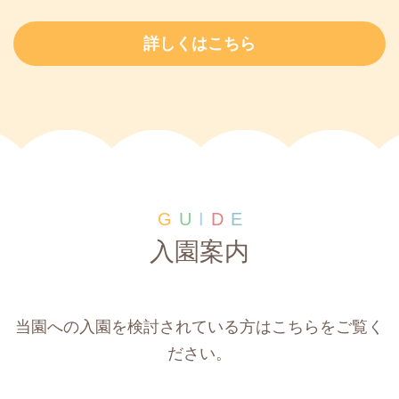
詳しくはこちら
G
U
I
D
E
入園案内
当園への入園を検討されている方はこちらをご覧く
ださい。