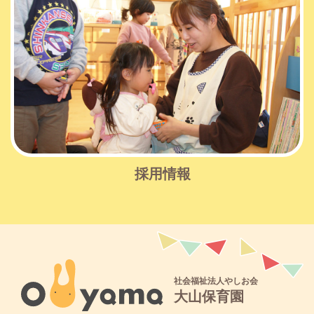
採用情報
社会福祉法人やしお会
大山保育園