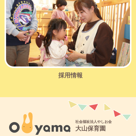
採用情報
社会福祉法人やしお会
大山保育園