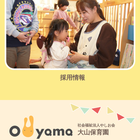
採用情報
社会福祉法人やしお会
大山保育園