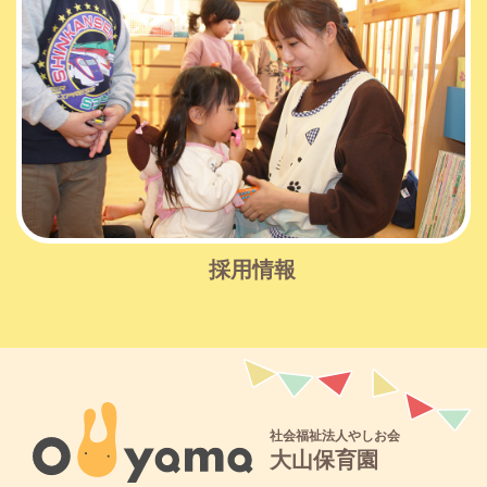
採用情報
社会福祉法人やしお会
大山保育園