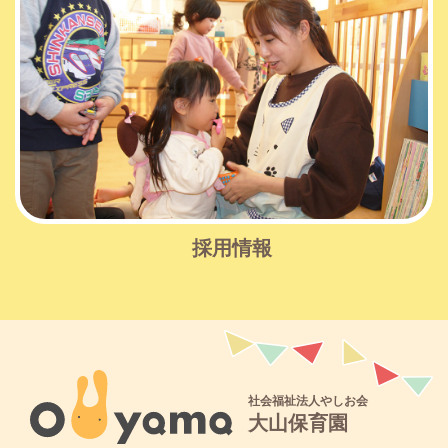
採用情報
社会福祉法人やしお会
大山保育園