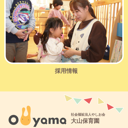
採用情報
社会福祉法人やしお会
大山保育園