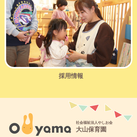
採用情報
社会福祉法人やしお会
大山保育園