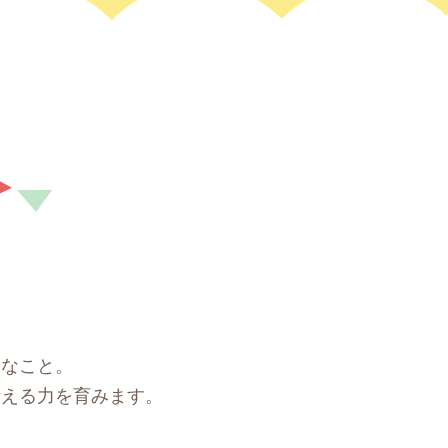
切なこと。
考える力を育みます。