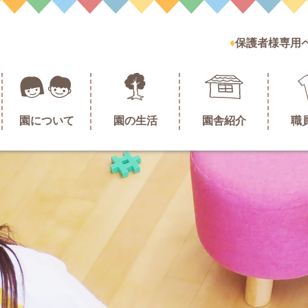
保護者様専用
園について
園の生活
園舎紹介
職