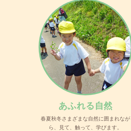
あふれる自然
春夏秋冬さまざまな自然に囲まれなが
ら、見て、触って、学びます。