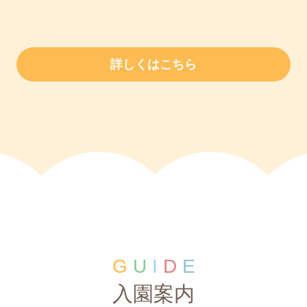
詳しくはこちら
G
U
I
D
E
入園案内