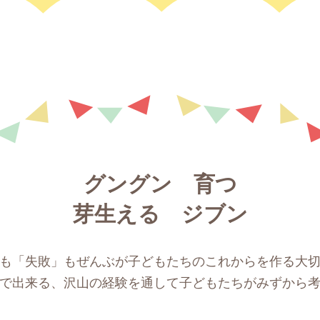
グングン 育つ
芽生える ジブン
も「失敗」もぜんぶが子どもたちのこれからを作る大
で出来る、沢山の経験を通して子どもたちがみずから