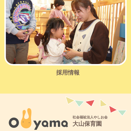
採用情報
社会福祉法人やしお会
大山保育園