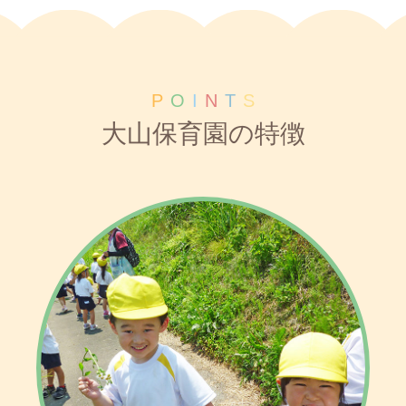
P
O
I
N
T
S
大山保育園の特徴