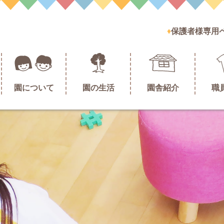
保護者様専用
園について
園の生活
園舎紹介
職