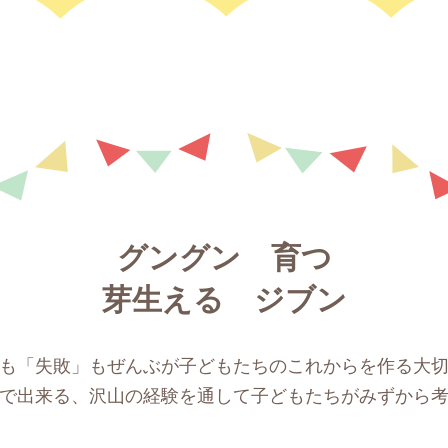
グングン 育つ
芽生える ジブン
も「失敗」もぜんぶが子どもたちのこれからを作る大
で出来る、沢山の経験を通して子どもたちがみずから