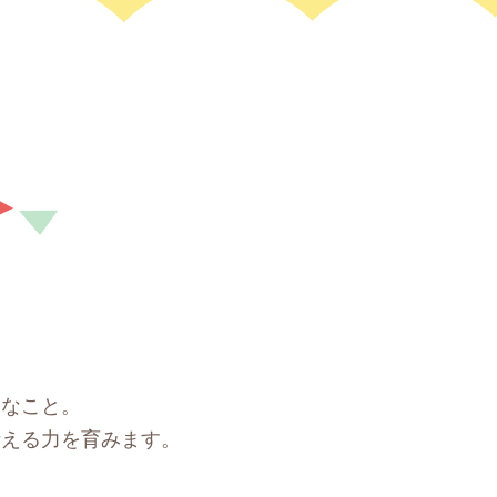
切なこと。
考える力を育みます。