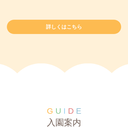
詳しくはこちら
G
U
I
D
E
入園案内