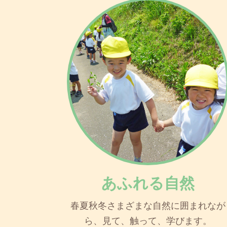
あふれる自然
春夏秋冬さまざまな自然に囲まれなが
ら、見て、触って、学びます。