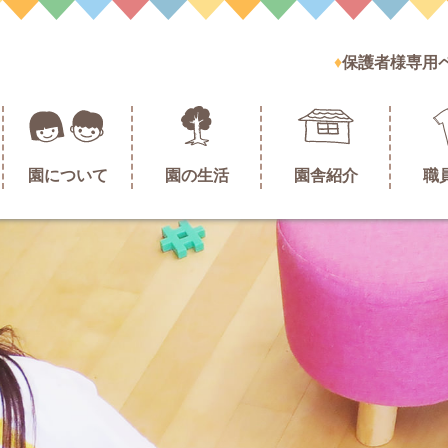
保護者様専用
園について
園の生活
園舎紹介
職