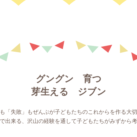
グングン 育つ
芽生える ジブン
も「失敗」もぜんぶが子どもたちのこれからを作る大
で出来る、沢山の経験を通して子どもたちがみずから