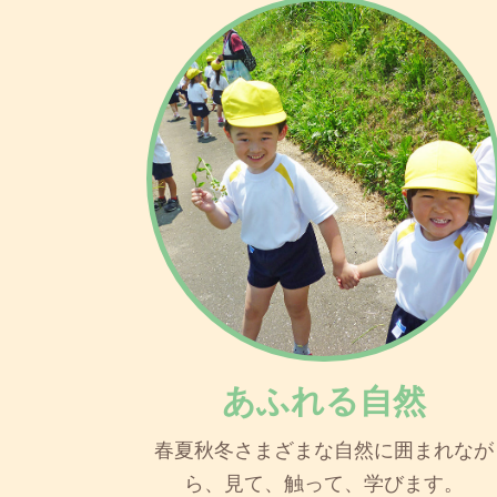
あふれる自然
春夏秋冬さまざまな自然に囲まれなが
ら、見て、触って、学びます。