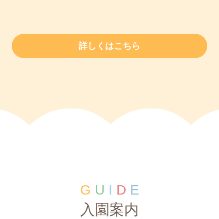
詳しくはこちら
G
U
I
D
E
入園案内