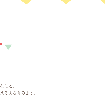
切なこと。
考える力を育みます。