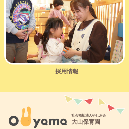
採用情報
社会福祉法人やしお会
大山保育園