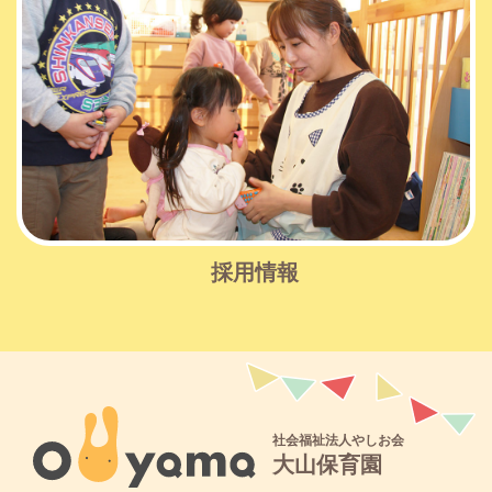
採用情報
社会福祉法人やしお会
大山保育園