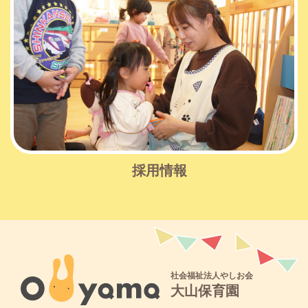
採用情報
社会福祉法人やしお会
大山保育園